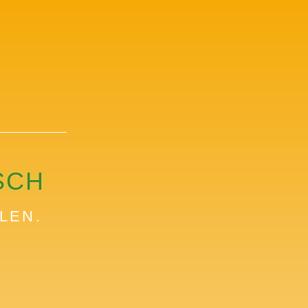
SCH
LEN.