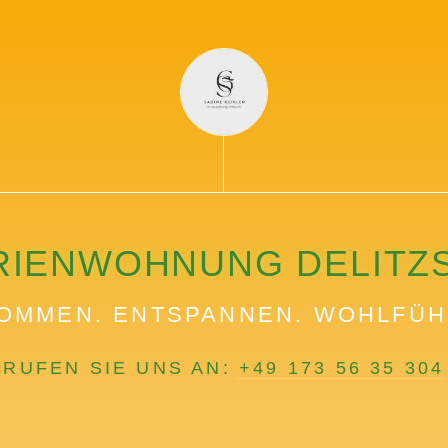
RIENWOHNUNG DELITZ
OMMEN. ENTSPANNEN. WOHLFÜH
RUFEN SIE UNS AN:
+49 173 56 35 304